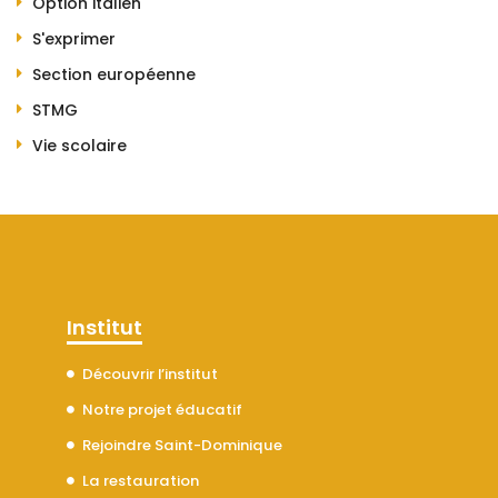
Option italien
S'exprimer
Section européenne
STMG
Vie scolaire
Institut
Découvrir l’institut
Notre projet éducatif
Rejoindre Saint-Dominique
La restauration