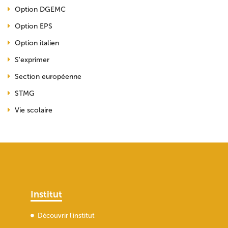
Option DGEMC
Option EPS
Option italien
S'exprimer
Section européenne
STMG
Vie scolaire
Institut
Découvrir l’institut