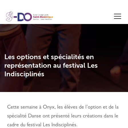
Les options et spécialités en
représentation au festival Les
Indisciplinés
Cette semaine à Onyx, les élèves de l’option et de la
spécialité Danse ont présenté leurs créations dans le
cadre du festival Les Indisciplinés.