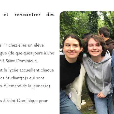
r et rencontrer des
llir chez elles un élève
gue (de quelques jours à une
sé à Saint-Dominique.
et le lycée accueillent chaque
es étudiant(e)s qui sont
o-Allemand de la Jeunesse).
lis à Saint-Dominique pour