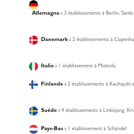
Allemagne :
3 établissements à Berlin, Sank
Danemark :
2 établissements à Copenh
Italie :
1 établissement à Mottola
Finlande :
2 établissements à Kauhajoki e
Suède :
4 établissements à Linköping, Kri
Pays-Bas :
1 établissement à Schijndel