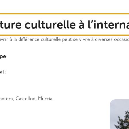
ure culturelle à l’intern
vrir à la différence culturelle peut se vivre à diverses occasio
upe
al :
ontera, Castellon, Murcia,