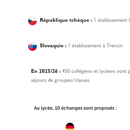
République tchèque :
1 établissement
Slovaquie :
1 établissement à Trencin
En 2025/26 :
450 collégiens et lycéens vont p
séjours de groupes/classes.
Au lycée, 10 échanges sont proposés :