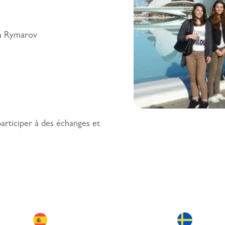
 à Rymarov
articiper à des échanges et