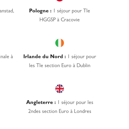
anstad,
Pologne :
1 séjour pour Tle
HGGSP à Cracovie
nale à
Irlande du Nord :
1 séjour pour
les Tle section Euro à Dublin
Angleterre :
1 séjour pour les
2ndes section Euro à Londres