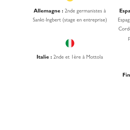
Allemagne :
2nde germanistes à
Espa
Sankt-Ingbert (stage en entreprise)
Espag
Cord
Italie :
2nde et 1ère à Mottola
Fin