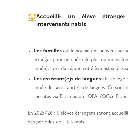
Accueillir un élève étrange
intervenants natifs
Les familles
qui le souhaitent peuvent accuei
étranger pour une période plus ou moins lon
année). Lors du séjour, cet élève est scolari
Les assistant(e)s de langues :
le collège 
année des assistant(e)s de langues. Ce sont d
recrutés via Erasmus ou l’OFAJ (Office Franc
En 2025/26 : 6 élèves étrangers seront accueil
des périodes de 1 à 5 mois.