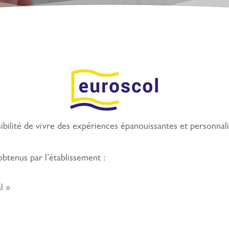
ssibilité de vivre des expériences épanouissantes et personnal
obtenus par l’établissement :
l »